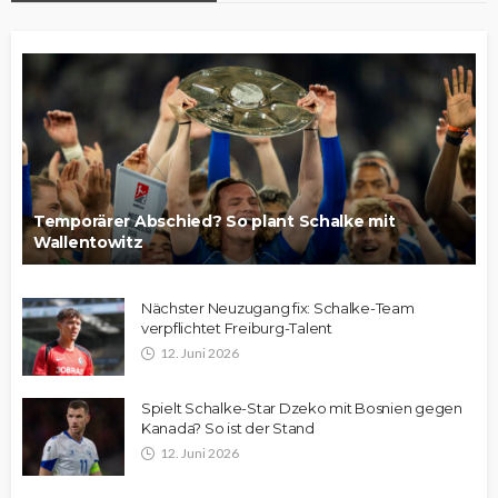
Temporärer Abschied? So plant Schalke mit
Wallentowitz
Nächster Neuzugang fix: Schalke-Team
verpflichtet Freiburg-Talent
12. Juni 2026
Spielt Schalke-Star Dzeko mit Bosnien gegen
Kanada? So ist der Stand
12. Juni 2026