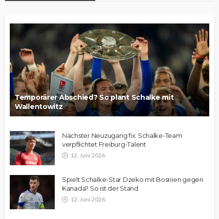
Temporärer Abschied? So plant Schalke mit
Wallentowitz
Nächster Neuzugang fix: Schalke-Team
verpflichtet Freiburg-Talent
12. Juni 2026
Spielt Schalke-Star Dzeko mit Bosnien gegen
Kanada? So ist der Stand
12. Juni 2026