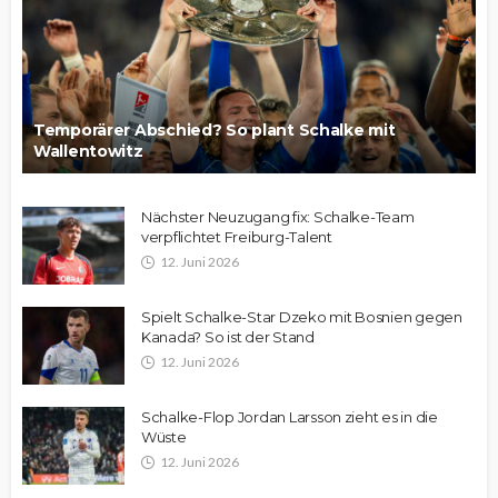
Temporärer Abschied? So plant Schalke mit
Wallentowitz
Nächster Neuzugang fix: Schalke-Team
verpflichtet Freiburg-Talent
12. Juni 2026
Spielt Schalke-Star Dzeko mit Bosnien gegen
Kanada? So ist der Stand
12. Juni 2026
Schalke-Flop Jordan Larsson zieht es in die
Wüste
12. Juni 2026