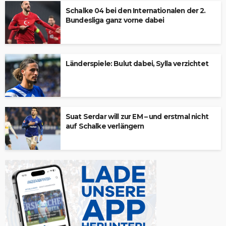
Schalke 04 bei den Internationalen der 2.
Bundesliga ganz vorne dabei
Länderspiele: Bulut dabei, Sylla verzichtet
Suat Serdar will zur EM – und erstmal nicht
auf Schalke verlängern