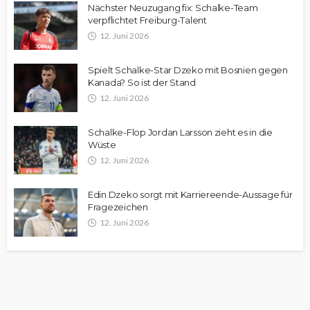
Nächster Neuzugang fix: Schalke-Team
verpflichtet Freiburg-Talent
12. Juni 2026
Spielt Schalke-Star Dzeko mit Bosnien gegen
Kanada? So ist der Stand
12. Juni 2026
Schalke-Flop Jordan Larsson zieht es in die
Wüste
12. Juni 2026
Edin Dzeko sorgt mit Karriereende-Aussage für
Fragezeichen
12. Juni 2026