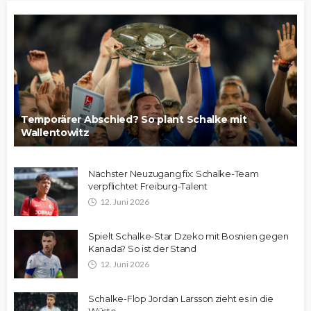
Temporärer Abschied? So plant Schalke mit
Wallentowitz
Nächster Neuzugang fix: Schalke-Team
verpflichtet Freiburg-Talent
12. Juni 2026
Spielt Schalke-Star Dzeko mit Bosnien gegen
Kanada? So ist der Stand
12. Juni 2026
Schalke-Flop Jordan Larsson zieht es in die