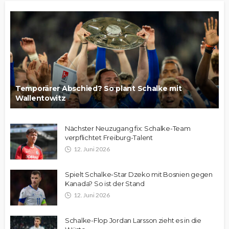
Temporärer Abschied? So plant Schalke mit
Wallentowitz
Nächster Neuzugang fix: Schalke-Team
verpflichtet Freiburg-Talent
12. Juni 2026
Spielt Schalke-Star Dzeko mit Bosnien gegen
Kanada? So ist der Stand
12. Juni 2026
Schalke-Flop Jordan Larsson zieht es in die