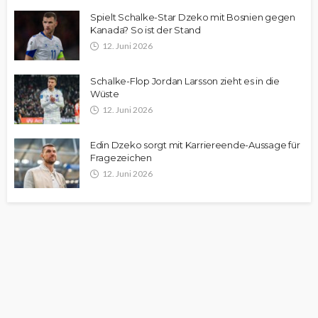
Spielt Schalke-Star Dzeko mit Bosnien gegen
Kanada? So ist der Stand
12. Juni 2026
Schalke-Flop Jordan Larsson zieht es in die
Wüste
12. Juni 2026
Edin Dzeko sorgt mit Karriereende-Aussage für
Fragezeichen
12. Juni 2026