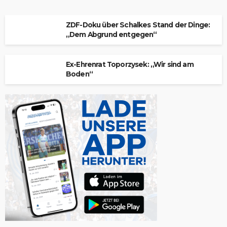
ZDF-Doku über Schalkes Stand der Dinge:
„Dem Abgrund entgegen“
Ex-Ehrenrat Toporzysek: „Wir sind am
Boden“