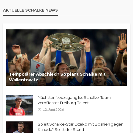
AKTUELLE SCHALKE NEWS
Temporärer Abschied? So plant Schalke mit
Wallentowitz
Nächster Neuzugang fix: Schalke-Team
verpflichtet Freiburg-Talent
12. Juni 2026
Spielt Schalke-Star Dzeko mit Bosnien gegen
Kanada? So ist der Stand