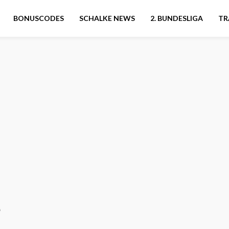
BONUSCODES
SCHALKE NEWS
2. BUNDESLIGA
TR
e