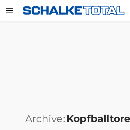
Archive
Kopfballtor