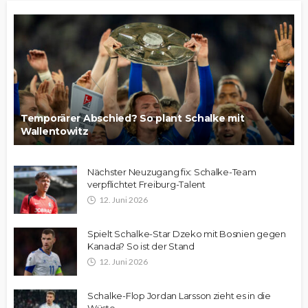
Temporärer Abschied? So plant Schalke mit
Wallentowitz
Nächster Neuzugang fix: Schalke-Team
verpflichtet Freiburg-Talent
12. Juni 2026
Spielt Schalke-Star Dzeko mit Bosnien gegen
Kanada? So ist der Stand
12. Juni 2026
Schalke-Flop Jordan Larsson zieht es in die