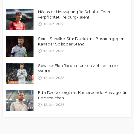
Nächster Neuzugang fix: Schalke-Team
verpflichtet Freiburg-Talent
12. Juni 2026
Spielt Schalke-Star Dzeko mit Bosnien gegen
Kanada? So ist der Stand
12. Juni 2026
Schalke-Flop Jordan Larsson zieht es in die
Wüste
12. Juni 2026
Edin Dzeko sorgt mit Karriereende-Aussage für
Fragezeichen
12. Juni 2026