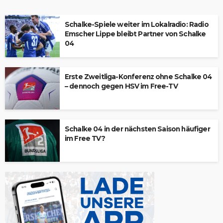
Schalke-Spiele weiter im Lokalradio: Radio
Emscher Lippe bleibt Partner von Schalke
04
Erste Zweitliga-Konferenz ohne Schalke 04
– dennoch gegen HSV im Free-TV
Schalke 04 in der nächsten Saison häufiger
im Free TV?