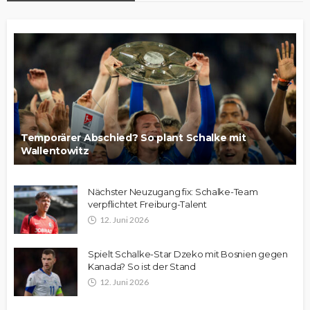
Temporärer Abschied? So plant Schalke mit
Wallentowitz
Nächster Neuzugang fix: Schalke-Team
verpflichtet Freiburg-Talent
12. Juni 2026
Spielt Schalke-Star Dzeko mit Bosnien gegen
Kanada? So ist der Stand
12. Juni 2026