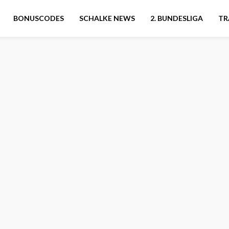
BONUSCODES
SCHALKE NEWS
2. BUNDESLIGA
TR