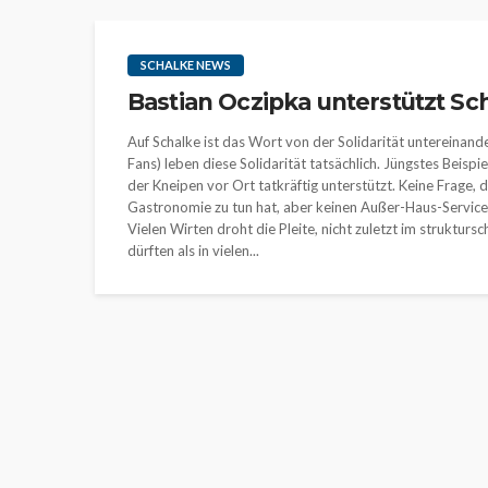
SCHALKE NEWS
Bastian Oczipka unterstützt Sc
Auf Schalke ist das Wort von der Solidarität untereinande
Fans) leben diese Solidarität tatsächlich. Jüngstes Beispie
der Kneipen vor Ort tatkräftig unterstützt. Keine Frage, 
Gastronomie zu tun hat, aber keinen Außer-Haus-Service 
Vielen Wirten droht die Pleite, nicht zuletzt im struktu
dürften als in vielen...