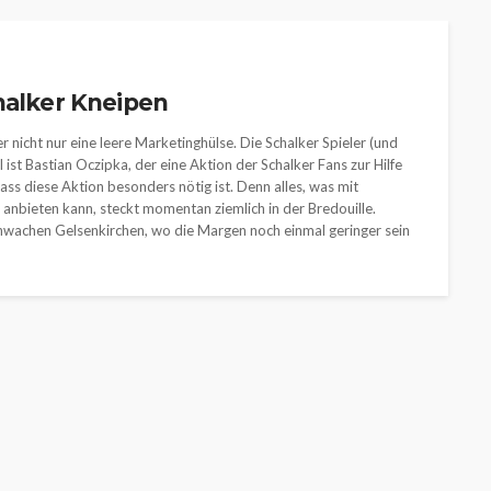
halker Kneipen
r nicht nur eine leere Marketinghülse. Die Schalker Spieler (und
l ist Bastian Oczipka, der eine Aktion der Schalker Fans zur Hilfe
dass diese Aktion besonders nötig ist. Denn alles, was mit
anbieten kann, steckt momentan ziemlich in der Bredouille.
rschwachen Gelsenkirchen, wo die Margen noch einmal geringer sein