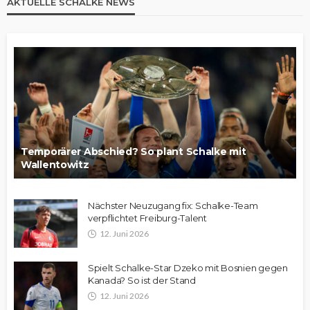
AKTUELLE SCHALKE NEWS
Temporärer Abschied? So plant Schalke mit
Wallentowitz
Nächster Neuzugang fix: Schalke-Team
verpflichtet Freiburg-Talent
12. Juni 2026
Spielt Schalke-Star Dzeko mit Bosnien gegen
Kanada? So ist der Stand
12. Juni 2026