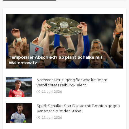
Temporärer Abschied? So plant Schalke mit
Wallentowitz
Nächster Neuzugang fix: Schalke-Team
verpflichtet Freiburg-Talent
12. Juni 2026
Spielt Schalke-Star Dzeko mit Bosnien gegen
Kanada? So ist der Stand
12. Juni 2026