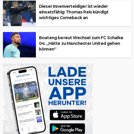
Dieser Innenverteidiger ist wieder
einsatzfähig: Thomas Reis kündigt
wichtiges Comeback an
Boateng bereut Wechsel zum FC Schalke
04: „Hätte zu Manchester United gehen
können“