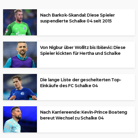
Nach Barkok-Skandal: Diese Spieler
suspendierte Schalke 04 seit 2015
Von Nigbur über Wollitz bis Ibišević: Diese
Spieler kickten für Hertha und Schalke
Die lange Liste der gescheiterten Top-
Einkäufe des FC Schalke 04
Nach Karriereende: Kevin-Prince Boateng
bereut Wechsel zu Schalke 04