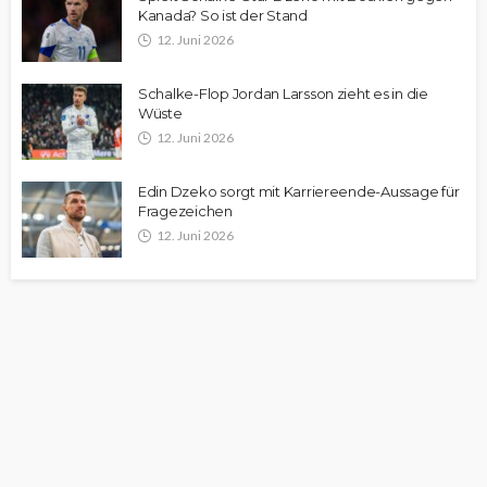
Kanada? So ist der Stand
12. Juni 2026
Schalke-Flop Jordan Larsson zieht es in die
Wüste
12. Juni 2026
Edin Dzeko sorgt mit Karriereende-Aussage für
Fragezeichen
12. Juni 2026