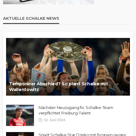
AKTUELLE SCHALKE NEWS
Temporärer Abschied? So plant Schalke mit
Wallentowitz
Nächster Neuzugang fix: Schalke-Team
verpflichtet Freiburg-Talent
12. Juni 2026
Spielt Schalke-Star Dzeko mit Bosnien gegen