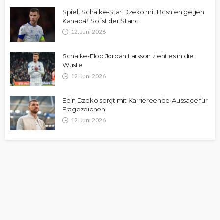
Spielt Schalke-Star Dzeko mit Bosnien gegen
Kanada? So ist der Stand
12. Juni 2026
Schalke-Flop Jordan Larsson zieht es in die
Wüste
12. Juni 2026
Edin Dzeko sorgt mit Karriereende-Aussage für
Fragezeichen
12. Juni 2026