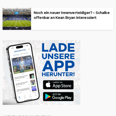
Noch ein neuer Innenverteidiger? – Schalke
offenbar an Kean Bryan interessiert