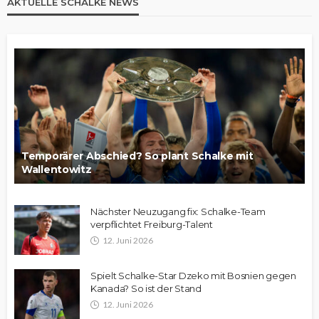
AKTUELLE SCHALKE NEWS
Temporärer Abschied? So plant Schalke mit
Wallentowitz
Nächster Neuzugang fix: Schalke-Team
verpflichtet Freiburg-Talent
12. Juni 2026
Spielt Schalke-Star Dzeko mit Bosnien gegen
Kanada? So ist der Stand
12. Juni 2026