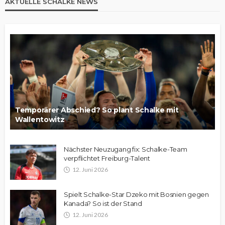
AKTUELLE SCHALKE NEWS
Temporärer Abschied? So plant Schalke mit
Wallentowitz
Nächster Neuzugang fix: Schalke-Team
verpflichtet Freiburg-Talent
12. Juni 2026
Spielt Schalke-Star Dzeko mit Bosnien gegen
Kanada? So ist der Stand
12. Juni 2026