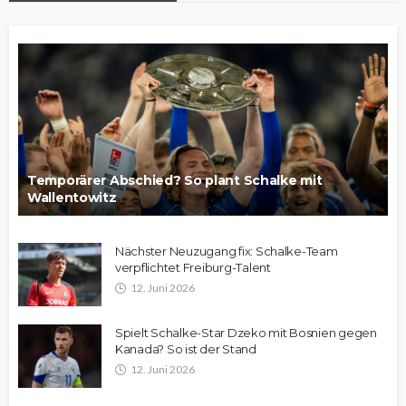
Temporärer Abschied? So plant Schalke mit
Wallentowitz
Nächster Neuzugang fix: Schalke-Team
verpflichtet Freiburg-Talent
12. Juni 2026
Spielt Schalke-Star Dzeko mit Bosnien gegen
Kanada? So ist der Stand
12. Juni 2026