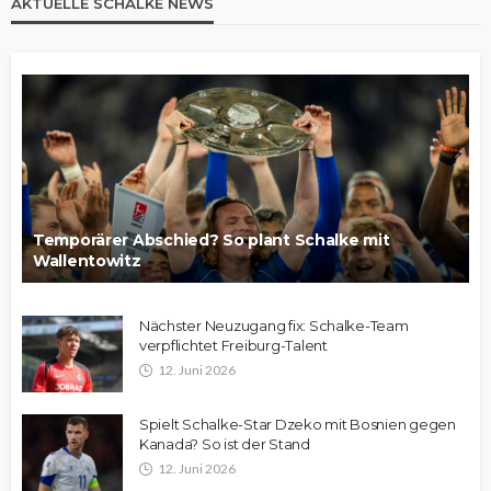
AKTUELLE SCHALKE NEWS
Temporärer Abschied? So plant Schalke mit
Wallentowitz
Nächster Neuzugang fix: Schalke-Team
verpflichtet Freiburg-Talent
12. Juni 2026
Spielt Schalke-Star Dzeko mit Bosnien gegen
Kanada? So ist der Stand
12. Juni 2026