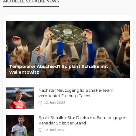
AKTUELLE SCHALKE NEWS
Temporärer Abschied? So plant Schalke mit
Wallentowitz
Nächster Neuzugang fix: Schalke-Team
verpflichtet Freiburg-Talent
12. Juni 2026
Spielt Schalke-Star Dzeko mit Bosnien gegen
Kanada? So ist der Stand
12. Juni 2026