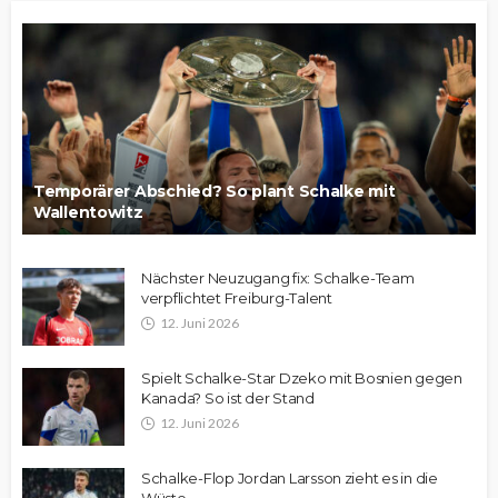
Temporärer Abschied? So plant Schalke mit
Wallentowitz
Nächster Neuzugang fix: Schalke-Team
verpflichtet Freiburg-Talent
12. Juni 2026
Spielt Schalke-Star Dzeko mit Bosnien gegen
Kanada? So ist der Stand
12. Juni 2026
Schalke-Flop Jordan Larsson zieht es in die