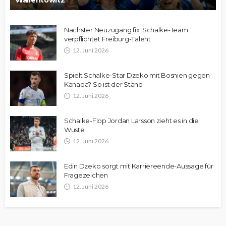
Wallentowitz
Nächster Neuzugang fix: Schalke-Team
verpflichtet Freiburg-Talent
12. Juni 2026
Spielt Schalke-Star Dzeko mit Bosnien gegen
Kanada? So ist der Stand
12. Juni 2026
Schalke-Flop Jordan Larsson zieht es in die
Wüste
12. Juni 2026
Edin Dzeko sorgt mit Karriereende-Aussage für
Fragezeichen
12. Juni 2026