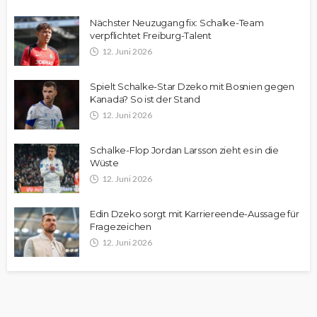
Nächster Neuzugang fix: Schalke-Team
verpflichtet Freiburg-Talent
12. Juni 2026
Spielt Schalke-Star Dzeko mit Bosnien gegen
Kanada? So ist der Stand
12. Juni 2026
Schalke-Flop Jordan Larsson zieht es in die
Wüste
12. Juni 2026
Edin Dzeko sorgt mit Karriereende-Aussage für
Fragezeichen
12. Juni 2026