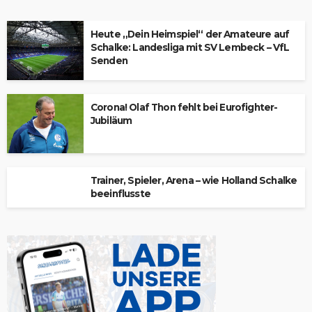
Heute „Dein Heimspiel“ der Amateure auf
Schalke: Landesliga mit SV Lembeck – VfL
Senden
Corona! Olaf Thon fehlt bei Eurofighter-
Jubiläum
Trainer, Spieler, Arena – wie Holland Schalke
beeinflusste