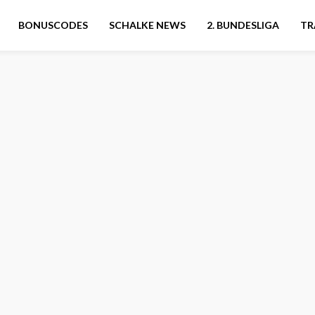
BONUSCODES
SCHALKE NEWS
2. BUNDESLIGA
TR