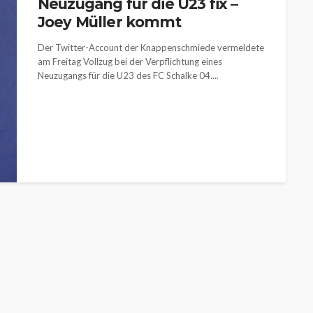
Neuzugang für die U23 fix –
Joey Müller kommt
Der Twitter-Account der Knappenschmiede vermeldete
am Freitag Vollzug bei der Verpflichtung eines
Neuzugangs für die U23 des FC Schalke 04....