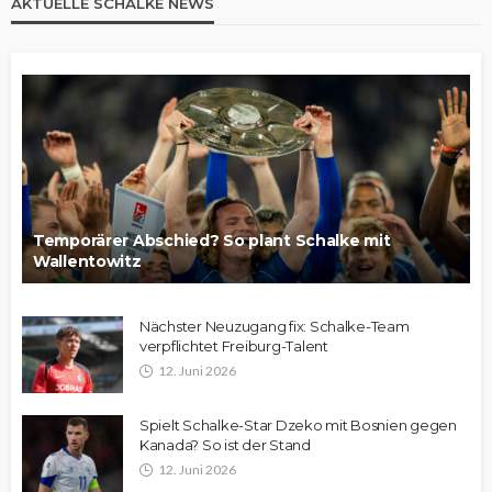
AKTUELLE SCHALKE NEWS
Temporärer Abschied? So plant Schalke mit
Wallentowitz
Nächster Neuzugang fix: Schalke-Team
verpflichtet Freiburg-Talent
12. Juni 2026
Spielt Schalke-Star Dzeko mit Bosnien gegen
Kanada? So ist der Stand
12. Juni 2026