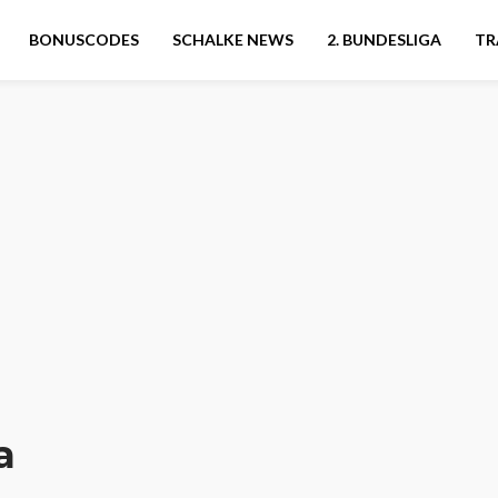
BONUSCODES
SCHALKE NEWS
2. BUNDESLIGA
TR
a