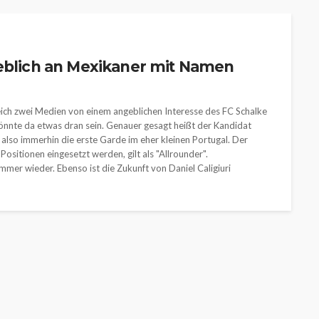
geblich an Mexikaner mit Namen
leich zwei Medien von einem angeblichen Interesse des FC Schalke
nnte da etwas dran sein. Genauer gesagt heißt der Kandidat
 also immerhin die erste Garde im eher kleinen Portugal. Der
 Positionen eingesetzt werden, gilt als "Allrounder".
mer wieder. Ebenso ist die Zukunft von Daniel Caligiuri