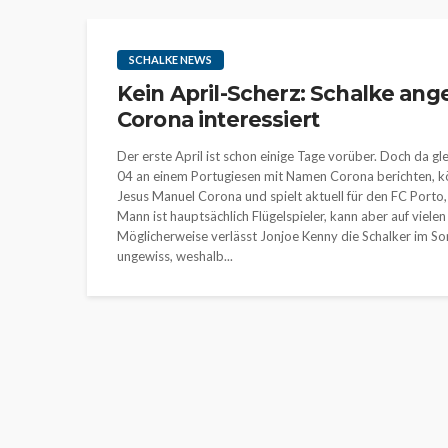
SCHALKE NEWS
Kein April-Scherz: Schalke an
Corona interessiert
Der erste April ist schon einige Tage vorüber. Doch da g
04 an einem Portugiesen mit Namen Corona berichten, kö
Jesus Manuel Corona und spielt aktuell für den FC Porto,
Mann ist hauptsächlich Flügelspieler, kann aber auf vielen
Möglicherweise verlässt Jonjoe Kenny die Schalker im Som
ungewiss, weshalb...