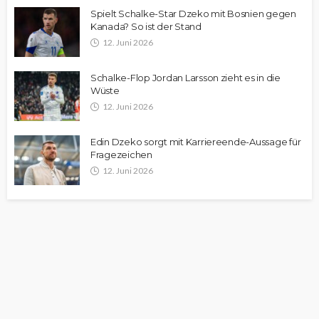
Spielt Schalke-Star Dzeko mit Bosnien gegen
Kanada? So ist der Stand
12. Juni 2026
Schalke-Flop Jordan Larsson zieht es in die
Wüste
12. Juni 2026
Edin Dzeko sorgt mit Karriereende-Aussage für
Fragezeichen
12. Juni 2026