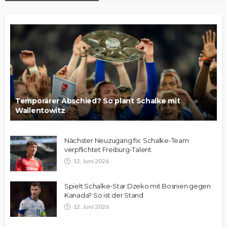
Temporärer Abschied? So plant Schalke mit
Wallentowitz
Nächster Neuzugang fix: Schalke-Team
verpflichtet Freiburg-Talent
12. Juni 2026
Spielt Schalke-Star Dzeko mit Bosnien gegen
Kanada? So ist der Stand
12. Juni 2026