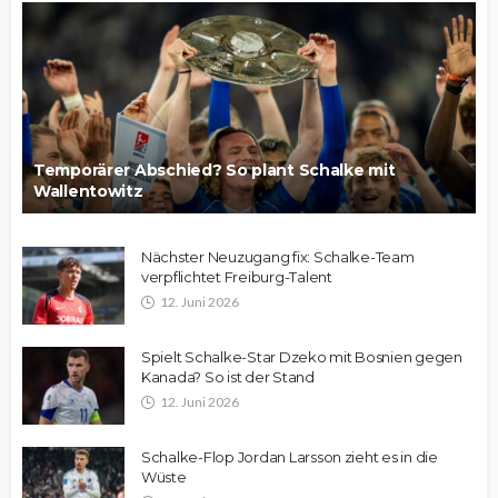
Temporärer Abschied? So plant Schalke mit
Wallentowitz
Nächster Neuzugang fix: Schalke-Team
verpflichtet Freiburg-Talent
12. Juni 2026
Spielt Schalke-Star Dzeko mit Bosnien gegen
Kanada? So ist der Stand
12. Juni 2026
Schalke-Flop Jordan Larsson zieht es in die
Wüste