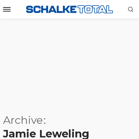
Archive
Jamie Leweling