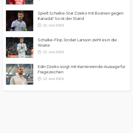
Spielt Schalke-Star Dzeko mit Bosnien gegen
Kanada? So ist der Stand
12. Juni 2026
Schalke-Flop Jordan Larsson zieht es in die
Wüste
12. Juni 2026
Edin Dzeko sorgt mit Karriereende-Aussage für
Fragezeichen
12. Juni 2026