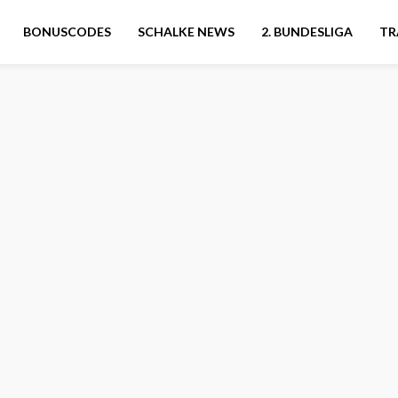
BONUSCODES
SCHALKE NEWS
2. BUNDESLIGA
TR