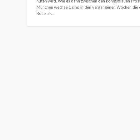
hüten wird. Wie es dann zwischen den königsblauen Pfost
München wechselt, sind in den vergangenen Wochen die o
Rolle als...