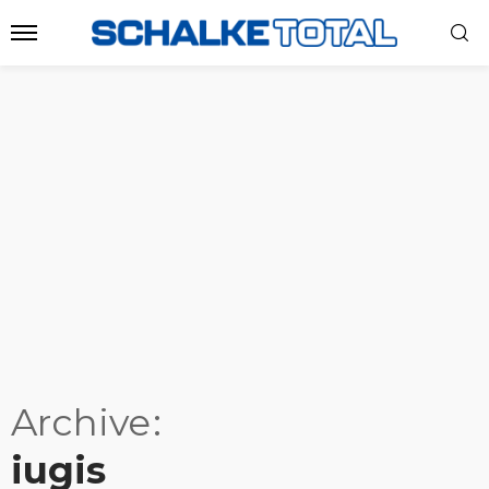
Archive
iugis