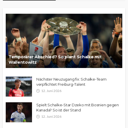
Temporärer Abschied? So plant Schalke mit
Wallentowitz
Nächster Neuzugang fix: Schalke-Team
verpflichtet Freiburg-Talent
12. Juni 2026
Spielt Schalke-Star Dzeko mit Bosnien gegen
Kanada? So ist der Stand
12. Juni 2026