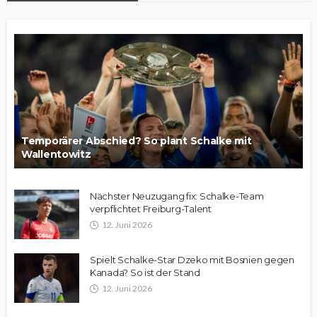
Temporärer Abschied? So plant Schalke mit
Wallentowitz
Nächster Neuzugang fix: Schalke-Team
verpflichtet Freiburg-Talent
12. Juni 2026
Spielt Schalke-Star Dzeko mit Bosnien gegen
Kanada? So ist der Stand
12. Juni 2026