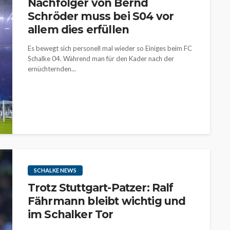
Nachfolger von Bernd
Schröder muss bei S04 vor
allem dies erfüllen
Es bewegt sich personell mal wieder so Einiges beim FC
Schalke 04. Während man für den Kader nach der
ernüchternden...
SCHALKE NEWS
Trotz Stuttgart-Patzer: Ralf
Fährmann bleibt wichtig und
im Schalker Tor