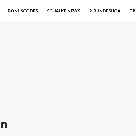
BONUSCODES
SCHALKE NEWS
2. BUNDESLIGA
TR
on