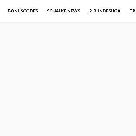
BONUSCODES
SCHALKE NEWS
2. BUNDESLIGA
TR