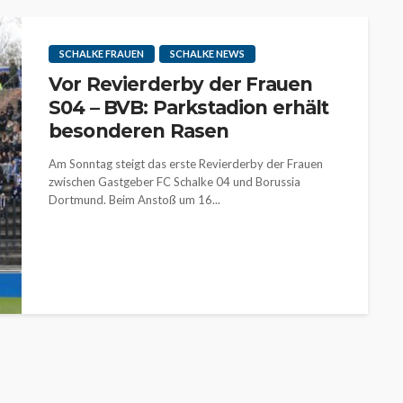
SCHALKE FRAUEN
SCHALKE NEWS
Vor Revierderby der Frauen
S04 – BVB: Parkstadion erhält
besonderen Rasen
Am Sonntag steigt das erste Revierderby der Frauen
zwischen Gastgeber FC Schalke 04 und Borussia
Dortmund. Beim Anstoß um 16...