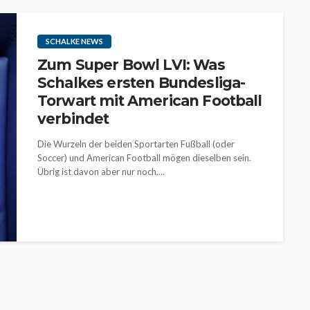
SCHALKE NEWS
Zum Super Bowl LVI: Was
Schalkes ersten Bundesliga-
Torwart mit American Football
verbindet
Die Wurzeln der beiden Sportarten Fußball (oder
Soccer) und American Football mögen dieselben sein.
Übrig ist davon aber nur noch,...