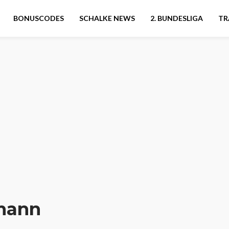
BONUSCODES
SCHALKE NEWS
2. BUNDESLIGA
TR
mann