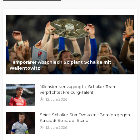
Temporärer Abschied? So plant Schalke mit
Wallentowitz
Nächster Neuzugang fix: Schalke-Team
verpflichtet Freiburg-Talent
12. Juni 2026
Spielt Schalke-Star Dzeko mit Bosnien gegen
Kanada? So ist der Stand
12. Juni 2026