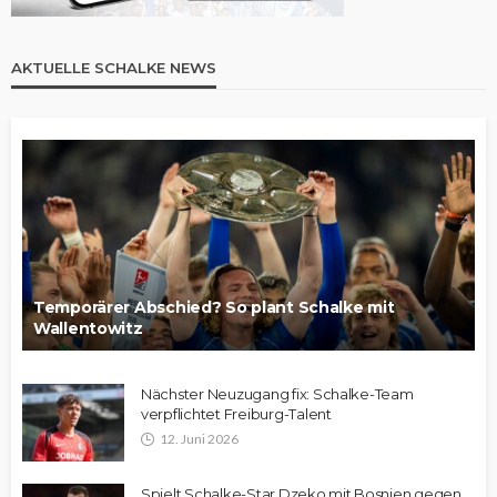
AKTUELLE SCHALKE NEWS
Temporärer Abschied? So plant Schalke mit
Wallentowitz
Nächster Neuzugang fix: Schalke-Team
verpflichtet Freiburg-Talent
12. Juni 2026
Spielt Schalke-Star Dzeko mit Bosnien gegen