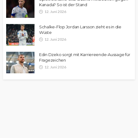
Kanada? So ist der Stand
12. Juni 2026
Schalke-Flop Jordan Larsson zieht es in die
Wüste
12. Juni 2026
Edin Dzeko sorgt mit Karriereende-Aussage für
Fragezeichen
12. Juni 2026