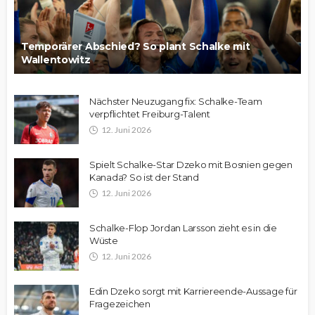
Temporärer Abschied? So plant Schalke mit
Wallentowitz
Nächster Neuzugang fix: Schalke-Team
verpflichtet Freiburg-Talent
12. Juni 2026
Spielt Schalke-Star Dzeko mit Bosnien gegen
Kanada? So ist der Stand
12. Juni 2026
Schalke-Flop Jordan Larsson zieht es in die
Wüste
12. Juni 2026
Edin Dzeko sorgt mit Karriereende-Aussage für
Fragezeichen