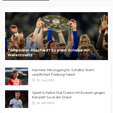
Temporärer Abschied? So plant Schalke mit
Wallentowitz
Nächster Neuzugang fix: Schalke-Team
verpflichtet Freiburg-Talent
12. Juni 2026
Spielt Schalke-Star Dzeko mit Bosnien gegen
Kanada? So ist der Stand
12. Juni 2026