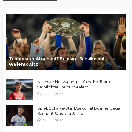
Temporärer Abschied? So plant Schalke mit
Wallentowitz
Nächster Neuzugang fix: Schalke-Team
verpflichtet Freiburg-Talent
12. Juni 2026
Spielt Schalke-Star Dzeko mit Bosnien gegen
Kanada? So ist der Stand
12. Juni 2026