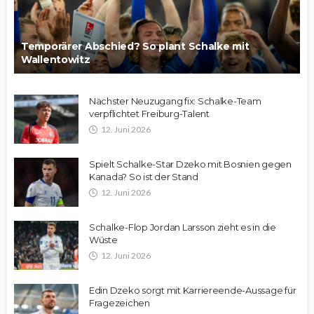
Temporärer Abschied? So plant Schalke mit
Wallentowitz
Nächster Neuzugang fix: Schalke-Team
verpflichtet Freiburg-Talent
12. Juni 2026
Spielt Schalke-Star Dzeko mit Bosnien gegen
Kanada? So ist der Stand
12. Juni 2026
Schalke-Flop Jordan Larsson zieht es in die
Wüste
12. Juni 2026
Edin Dzeko sorgt mit Karriereende-Aussage für
Fragezeichen