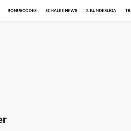
BONUSCODES
SCHALKE NEWS
2. BUNDESLIGA
TR
er