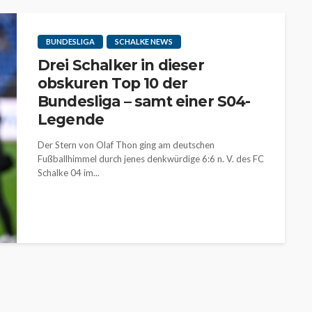
BUNDESLIGA
SCHALKE NEWS
Drei Schalker in dieser
obskuren Top 10 der
Bundesliga – samt einer S04-
Legende
Der Stern von Olaf Thon ging am deutschen
Fußballhimmel durch jenes denkwürdige 6:6 n. V. des FC
Schalke 04 im...