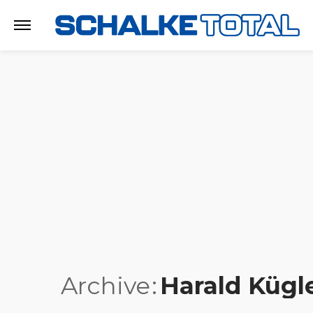
Archive
Harald Kügl