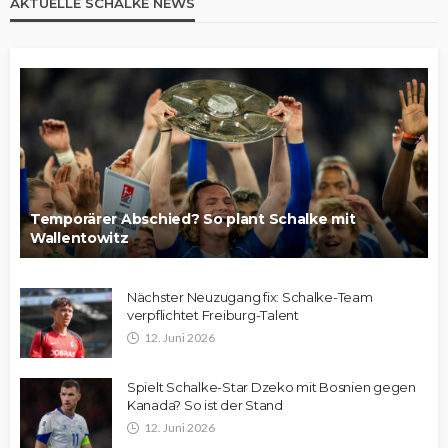
AKTUELLE SCHALKE NEWS
Temporärer Abschied? So plant Schalke mit
Wallentowitz
Nächster Neuzugang fix: Schalke-Team
verpflichtet Freiburg-Talent
12. Juni 2026
Spielt Schalke-Star Dzeko mit Bosnien gegen
Kanada? So ist der Stand
12. Juni 2026