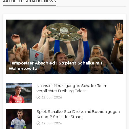
AKTUELLE SCHALKE NEWS
Temporärer Abschied? So plant Schalke mit
Wallentowitz
Nächster Neuzugang fix: Schalke-Team
verpflichtet Freiburg-Talent
12. Juni 2026
Spielt Schalke-Star Dzeko mit Bosnien gegen
Kanada? So ist der Stand
12. Juni 2026