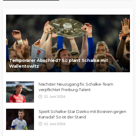
Temporärer Abschied? So plant Schalke mit
Wallentowitz
Nächster Neuzugang fix: Schalke-Team
verpflichtet Freiburg-Talent
12. Juni 2026
Spielt Schalke-Star Dzeko mit Bosnien gegen
Kanada? So ist der Stand
12. Juni 2026