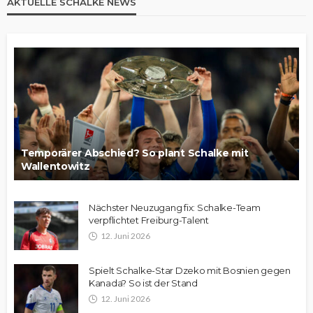
AKTUELLE SCHALKE NEWS
Temporärer Abschied? So plant Schalke mit
Wallentowitz
Nächster Neuzugang fix: Schalke-Team
verpflichtet Freiburg-Talent
12. Juni 2026
Spielt Schalke-Star Dzeko mit Bosnien gegen
Kanada? So ist der Stand
12. Juni 2026